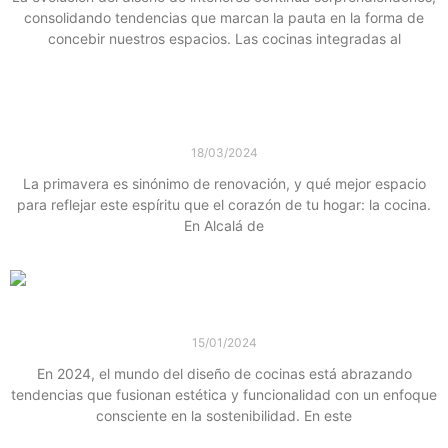
consolidando tendencias que marcan la pauta en la forma de
concebir nuestros espacios. Las cocinas integradas al
Leer más »
Renueva tu Cocina esta Primavera: Tendencias
de Diseño 2024 en Alcalá de Henares
18/03/2024
La primavera es sinónimo de renovación, y qué mejor espacio
para reflejar este espíritu que el corazón de tu hogar: la cocina.
En Alcalá de
Leer más »
Tendencias de Diseño de Cocinas para 2024
15/01/2024
En 2024, el mundo del diseño de cocinas está abrazando
tendencias que fusionan estética y funcionalidad con un enfoque
consciente en la sostenibilidad. En este