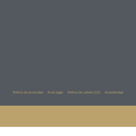
Política de privacidad
Aviso Legal
Política de cookies (UE)
Accesibilidad