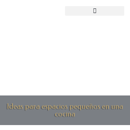
Ideas para espacios pequeños en una
cocina