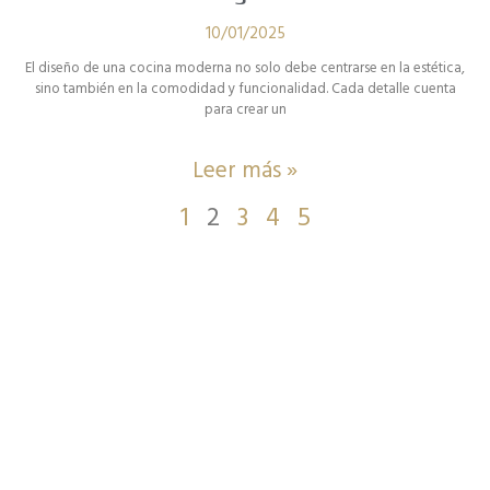
10/01/2025
El diseño de una cocina moderna no solo debe centrarse en la estética,
sino también en la comodidad y funcionalidad. Cada detalle cuenta
para crear un
Leer más »
1
2
3
4
5