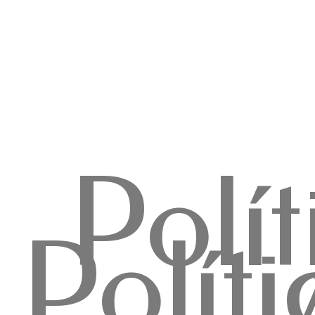
Polí
Polít