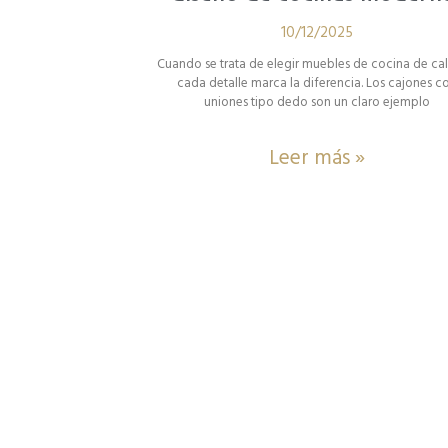
10/12/2025
Cuando se trata de elegir muebles de cocina de ca
cada detalle marca la diferencia. Los cajones c
uniones tipo dedo son un claro ejemplo
Leer más »