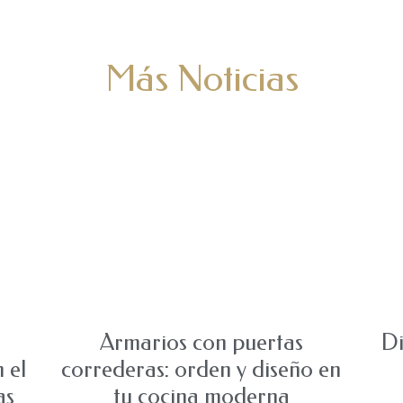
Más Noticias
o
Armarios con puertas
Di
 el
correderas: orden y diseño en
as
tu cocina moderna