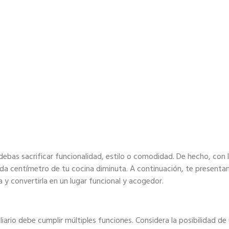
ebas sacrificar funcionalidad, estilo o comodidad. De hecho, con 
da centímetro de tu cocina diminuta. A continuación, te presenta
y convertirla en un lugar funcional y acogedor.
ario debe cumplir múltiples funciones. Considera la posibilidad de