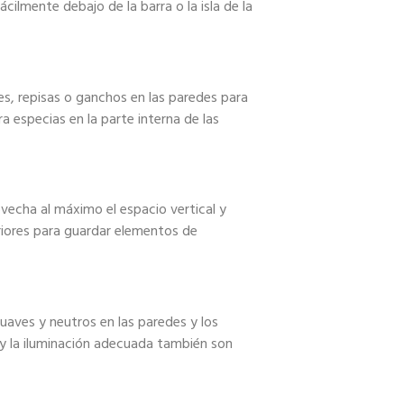
ilmente debajo de la barra o la isla de la
es, repisas o ganchos en las paredes para
a especias en la parte interna de las
ovecha al máximo el espacio vertical y
riores para guardar elementos de
aves y neutros en las paredes y los
al y la iluminación adecuada también son