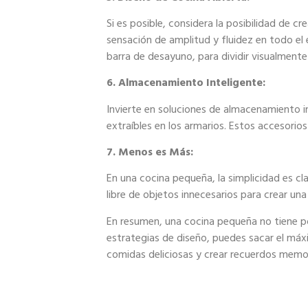
Si es posible, considera la posibilidad de 
sensación de amplitud y fluidez en todo el
barra de desayuno, para dividir visualmente 
6. Almacenamiento Inteligente:
Invierte en soluciones de almacenamiento i
extraíbles en los armarios. Estos accesorios
7. Menos es Más:
En una cocina pequeña, la simplicidad es cl
libre de objetos innecesarios para crear un
En resumen, una cocina pequeña no tiene po
estrategias de diseño, puedes sacar el má
comidas deliciosas y crear recuerdos memo