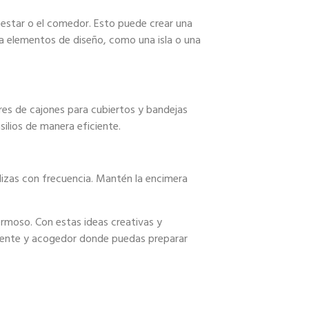
e estar o el comedor. Esto puede crear una
za elementos de diseño, como una isla o una
res de cajones para cubiertos y bandejas
silios de manera eficiente.
ilizas con frecuencia. Mantén la encimera
ermoso. Con estas ideas creativas y
ciente y acogedor donde puedas preparar