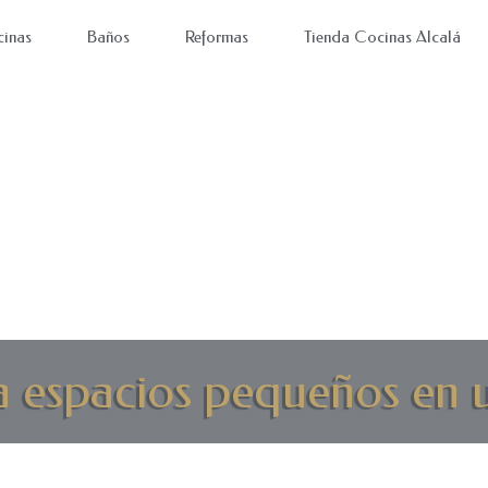
inas
Baños
Reformas
Tienda Cocinas Alcalá
a espacios pequeños en 