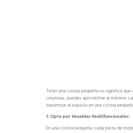
Tener una cocina pequeña no significa que d
creativas, puedes aprovechar al máximo ca
maximizar el espacio en una cocina pequeña 
1. Opta por Muebles Multifuncionales:
En una cocina pequeña, cada pieza de mobili