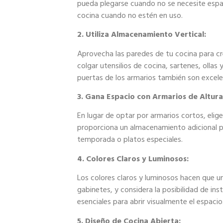
pueda plegarse cuando no se necesite espaci
cocina cuando no estén en uso.
2. Utiliza Almacenamiento Vertical:
Aprovecha las paredes de tu cocina para cr
colgar utensilios de cocina, sartenes, ollas
puertas de los armarios también son excele
3. Gana Espacio con Armarios de Altur
En lugar de optar por armarios cortos, elig
proporciona un almacenamiento adicional pa
temporada o platos especiales.
4. Colores Claros y Luminosos:
Los colores claros y luminosos hacen que u
gabinetes, y considera la posibilidad de ins
esenciales para abrir visualmente el espacio
5. Diseño de Cocina Abierta: