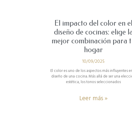
El impacto del color en e
diseño de cocinas: elige l
mejor combinación para t
hogar
10/09/2025
El color es uno de los aspectos más influyentes en
diseño de una cocina. Más allá de ser una elecc
estética, los tonos seleccionados
Leer más »