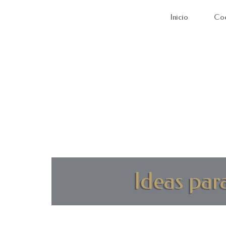
Inicio
Coc
Ideas par