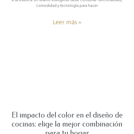
a su estética. Un diseño inteligente debe combinar funcionalidad,
comodidad y tecnología para hacer
Leer más »
El impacto del color en el diseño de
cocinas: elige la mejor combinación
para tu hogar