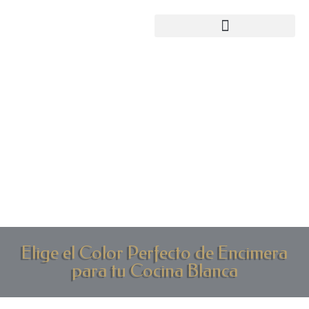
Elige el Color Perfecto de Encimera
para tu Cocina Blanca