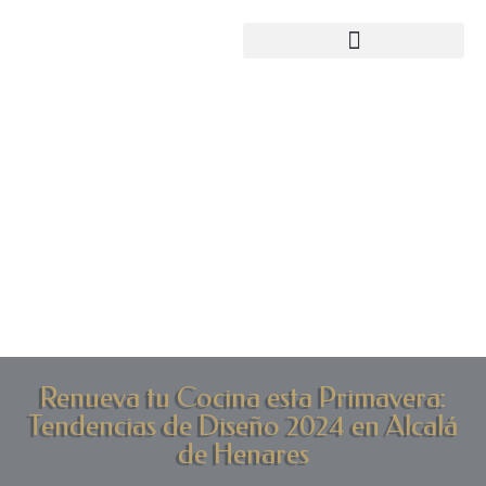
Renueva tu Cocina esta Primavera:
Tendencias de Diseño 2024 en Alcalá
de Henares