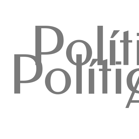
Polí
Polít