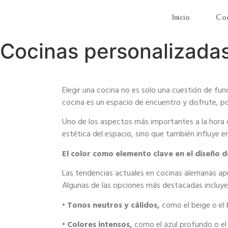
Inicio
Coc
Cocinas personalizadas
Elegir una cocina no es solo una cuestión de fu
cocina es
un espacio de encuentro y disfrute, po
Uno de los aspectos más importantes a la hora
estética
del espacio, sino que también influye e
El color como elemento clave en el diseño d
Las tendencias actuales en cocinas alemanas apu
Algunas de las
opciones más destacadas incluye
•
Tonos neutros y cálidos,
como el beige o el
•
Colores intensos,
como el azul profundo o e