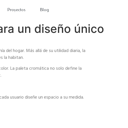
Proyectos
Blog
ara un diseño único
a del hogar. Más allá de su utilidad diaria, la
es la habitan.
color. La paleta cromática no solo define la
.
ada usuario diseñe un espacio a su medida.