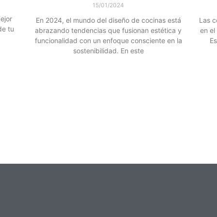
15/01/2024
ejor
En 2024, el mundo del diseño de cocinas está
Las c
de tu
abrazando tendencias que fusionan estética y
en el
funcionalidad con un enfoque consciente en la
Es
sostenibilidad. En este
Leer más »