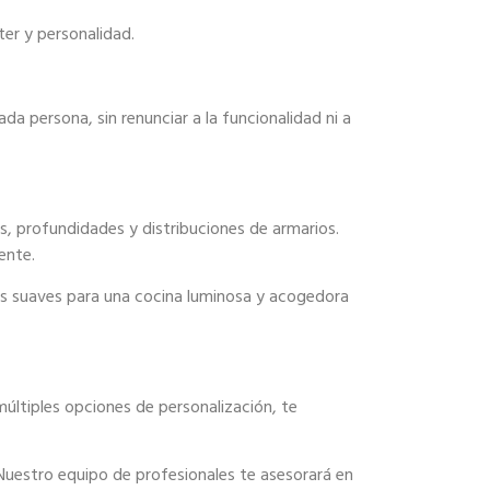
er y personalidad.
da persona, sin renunciar a la funcionalidad ni a
ras, profundidades y distribuciones de armarios.
ente.
s suaves para una cocina luminosa y acogedora
últiples opciones de personalización, te
Nuestro equipo de profesionales te asesorará en