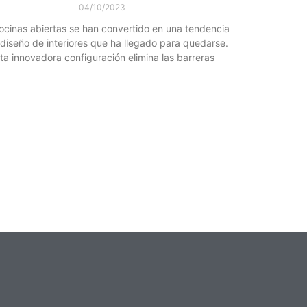
04/10/2023
ocinas abiertas se han convertido en una tendencia
 diseño de interiores que ha llegado para quedarse.
ta innovadora configuración elimina las barreras
Leer más »