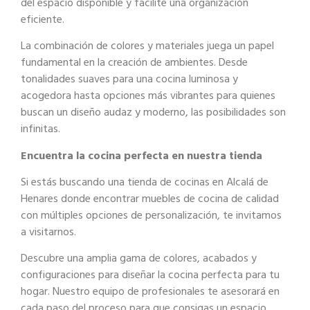
del espacio disponible y facilite una
organización
eficiente.
La combinación de colores y materiales juega un papel
fundamental en la creación de
ambientes. Desde
tonalidades suaves para una cocina luminosa y
acogedora hasta
opciones más vibrantes para quienes
buscan un diseño audaz y moderno, las
posibilidades son
infinitas.
Encuentra la cocina perfecta en nuestra tienda
Si estás buscando una tienda de cocinas en Alcalá de
Henares donde encontrar
muebles de cocina de calidad
con múltiples opciones de personalización, te invitamos
a
visitarnos.
Descubre una amplia gama de colores, acabados y
configuraciones para diseñar la
cocina perfecta para tu
hogar. Nuestro equipo de profesionales te asesorará en
cada paso
del proceso para que consigas un espacio