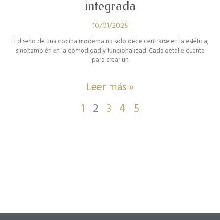
integrada
10/01/2025
El diseño de una cocina moderna no solo debe centrarse en la estética,
sino también en la comodidad y funcionalidad. Cada detalle cuenta
para crear un
Leer más »
1
2
3
4
5