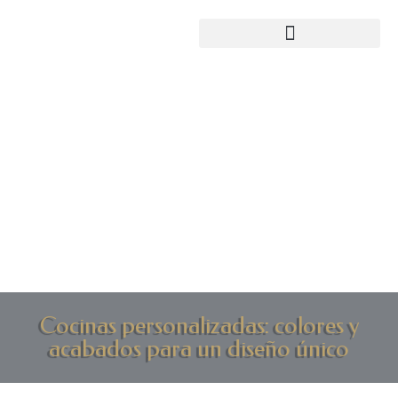
Cocinas personalizadas: colores y
acabados para un diseño único