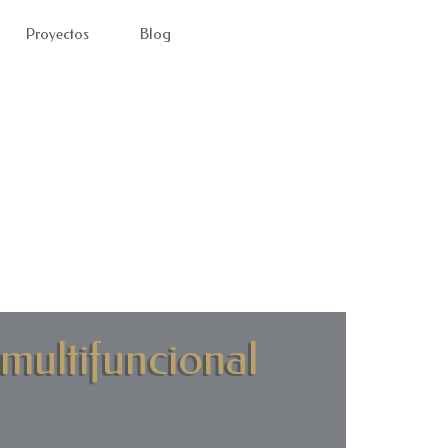
Proyectos
Blog
 multifuncional