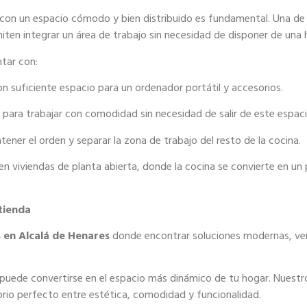
 con un espacio cómodo y bien distribuido es fundamental. Una de 
ten integrar un área de trabajo sin necesidad de disponer de una 
ntar con:
con suficiente espacio para un ordenador portátil y accesorios.
s para trabajar con comodidad sin necesidad de salir de este espaci
ner el orden y separar la zona de trabajo del resto de la cocina.
 en viviendas de planta abierta, donde la cocina se convierte en un
 tienda
s en Alcalá de Henares
donde encontrar soluciones modernas, vers
uede convertirse en el espacio más dinámico de tu hogar. Nuestr
ibrio perfecto entre estética, comodidad y funcionalidad.