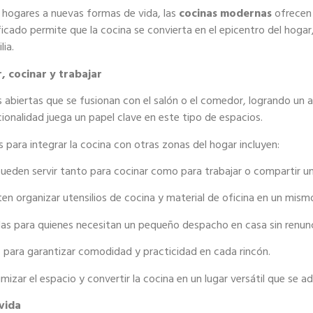
s hogares a nuevas formas de vida, las
cocinas modernas
ofrecen 
ificado permite que la cocina se convierta en el epicentro del hoga
lia.
r, cocinar y trabajar
abiertas que se fusionan con el salón o el comedor, logrando un 
ionalidad juega un papel clave en este tipo de espacios.
 para integrar la cocina con otras zonas del
hogar incluyen:
ueden servir tanto para cocinar como para trabajar o compartir un
en organizar utensilios de cocina y material de oficina en un mism
as para quienes necesitan un pequeño despacho en casa sin renunci
,
para garantizar comodidad y practicidad en cada rincón.
mizar el espacio y convertir la cocina en un lugar versátil que se ad
 vida