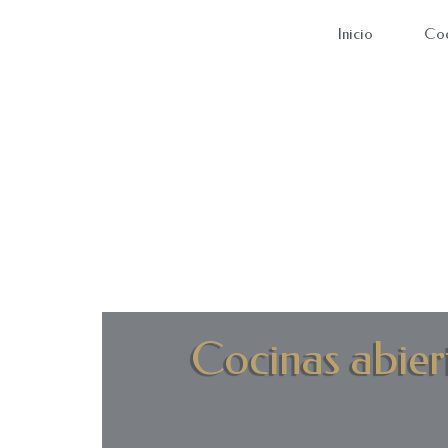
Inicio
Coc
Cocinas abiert