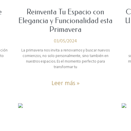
e
Reinventa Tu Espacio con
C
a
Elegancia y Funcionalidad esta
U
Primavera
03/05/2024
cción
La primavera nos invita a renovarnos y buscar nuevos
cto
comienzos, no solo personalmente, sino también en
s
nuestros espacios. Es el momento perfecto para
m
transformar tu
Leer más »