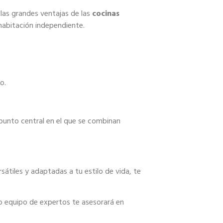
las grandes ventajas de las
cocinas
habitación independiente.
o.
 punto central en el que se combinan
átiles y adaptadas a tu estilo de vida, te
o equipo de expertos te asesorará en