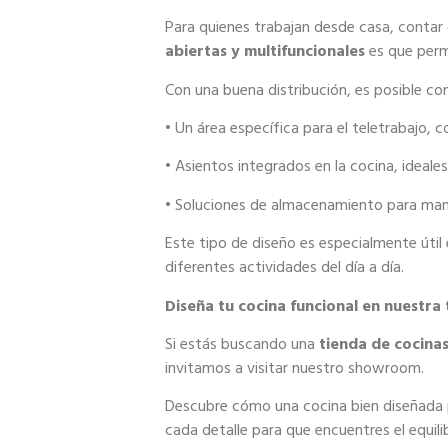
Para quienes trabajan desde casa, contar
abiertas y multifuncionales
es que permi
Con una buena distribución, es posible co
• Un área específica para el teletrabajo, 
• Asientos integrados en la cocina, ideale
• Soluciones de almacenamiento para mante
Este tipo de diseño es especialmente útil
diferentes actividades del día a día.
Diseña tu cocina funcional en nuestra
Si estás buscando una
tienda de cocina
invitamos a visitar nuestro showroom.
Descubre cómo una cocina bien diseñada p
cada detalle para que encuentres el equil