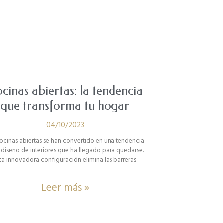
cinas abiertas: la tendencia
que transforma tu hogar
04/10/2023
cocinas abiertas se han convertido en una tendencia
l diseño de interiores que ha llegado para quedarse.
ta innovadora configuración elimina las barreras
Leer más »