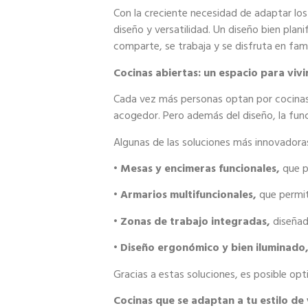
Con la creciente necesidad de adaptar lo
diseño y versatilidad. Un diseño bien plan
comparte, se trabaja y se disfruta en fami
Cocinas abiertas: un espacio para vivi
Cada vez más personas optan por cocinas 
acogedor. Pero además del diseño, la func
Algunas de las soluciones más innovadoras
•
Mesas y encimeras funcionales,
que p
•
Armarios multifuncionales,
que permit
•
Zonas de trabajo integradas,
diseñad
•
Diseño ergonómico y bien iluminado
Gracias a estas soluciones, es posible opti
Cocinas que se adaptan a tu estilo de