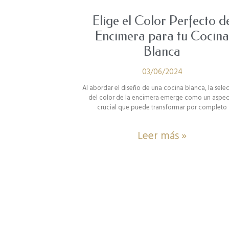
Elige el Color Perfecto d
Encimera para tu Cocin
Blanca
03/06/2024
Al abordar el diseño de una cocina blanca, la sele
del color de la encimera emerge como un aspe
crucial que puede transformar por completo
Leer más »