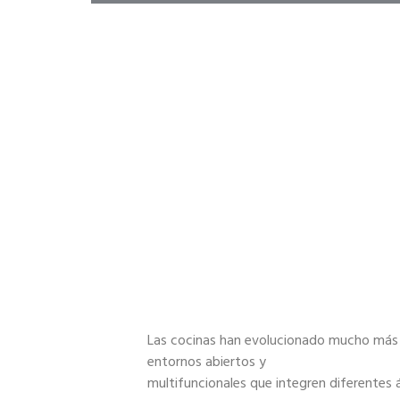
Las cocinas han evolucionado mucho más al
entornos abiertos y
multifuncionales que integren diferentes 