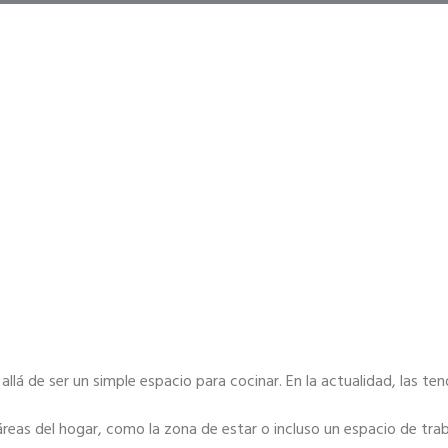
lá de ser un simple espacio para cocinar. En la actualidad, las te
áreas del hogar, como la zona de estar o incluso un espacio de trab