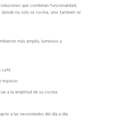
soluciones que combinan funcionalidad,
r, donde no solo se cocina, sino también se
ambiente más amplio, luminoso y
 café.
o espacio.
ar a la amplitud de su cocina.
apte a las necesidades del día a día.