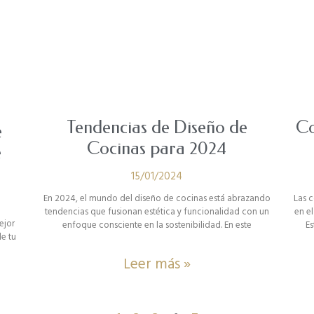
Tendencias de Diseño de
Co
e
Cocinas para 2024
e
15/01/2024
En 2024, el mundo del diseño de cocinas está abrazando
Las 
tendencias que fusionan estética y funcionalidad con un
en e
ejor
enfoque consciente en la sostenibilidad. En este
Es
de tu
Leer más »