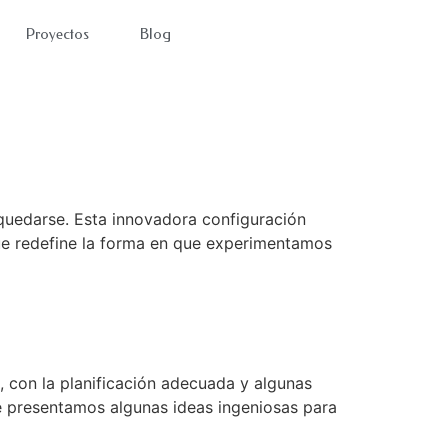
Proyectos
Blog
gar
 quedarse. Esta innovadora configuración
 que redefine la forma en que experimentamos
, con la planificación adecuada y algunas
e presentamos algunas ideas ingeniosas para