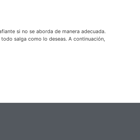
cina
afiante si no se aborda de manera adecuada.
e todo salga como lo deseas. A continuación,