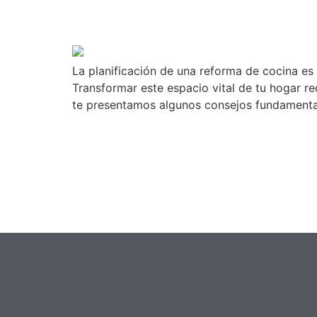
Consejos para la plani
La planificación de una reforma de cocina e
Transformar este espacio vital de tu hogar r
te presentamos algunos consejos fundamental