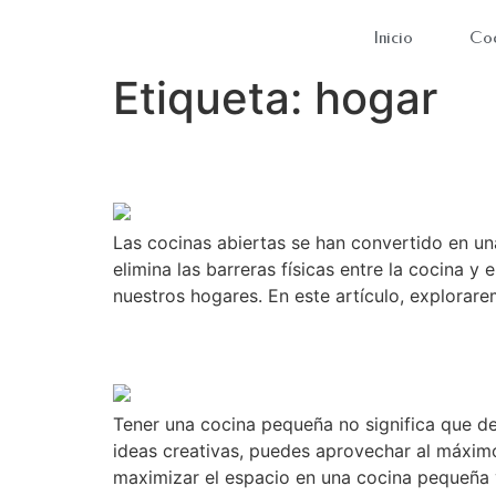
Inicio
Coc
Etiqueta:
hogar
Cocinas abiertas: la t
Las cocinas abiertas se han convertido en un
elimina las barreras físicas entre la cocina 
nuestros hogares. En este artículo, explorare
Ideas para espacios p
Tener una cocina pequeña no significa que de
ideas creativas, puedes aprovechar al máximo
maximizar el espacio en una cocina pequeña y