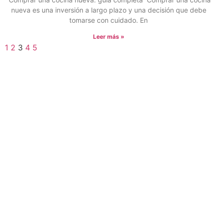
nueva es una inversión a largo plazo y una decisión que debe
tomarse con cuidado. En
Leer más »
1
2
3
4
5