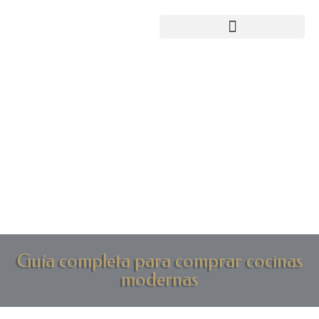
Guía completa para comprar cocinas
modernas