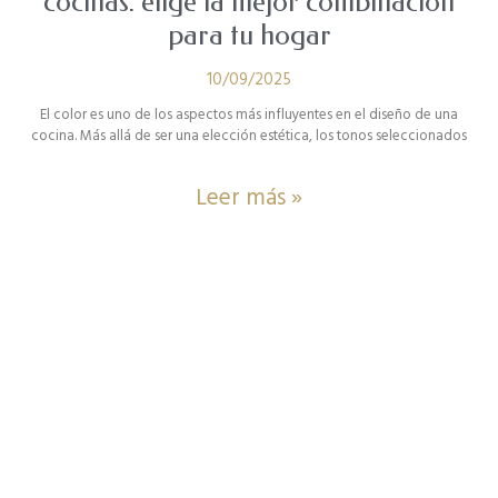
cocinas: elige la mejor combinación
para tu hogar
10/09/2025
El color es uno de los aspectos más influyentes en el diseño de una
cocina. Más allá de ser una elección estética, los tonos seleccionados
Leer más »