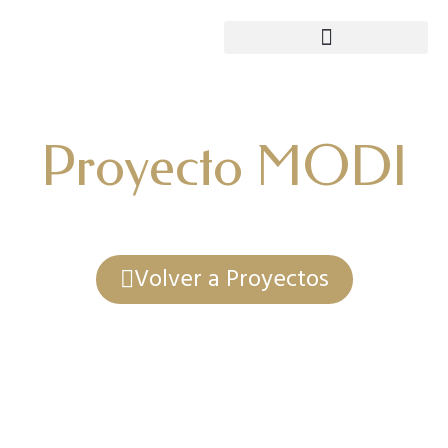
Proyecto MODI
Volver a Proyectos