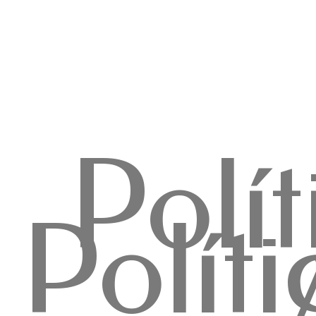
Polí
Polít